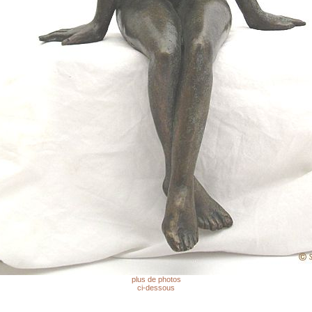
plus de photos
ci-dessous