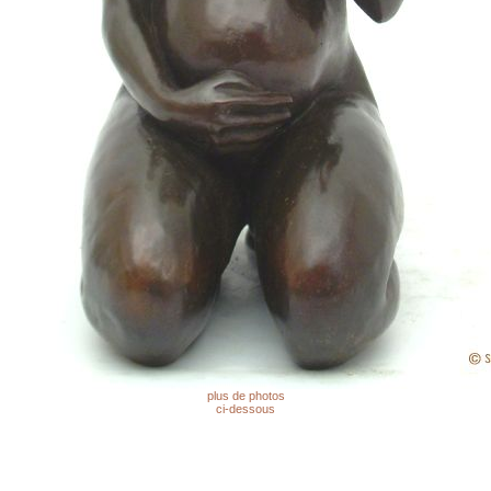
plus de photos
ci-dessous