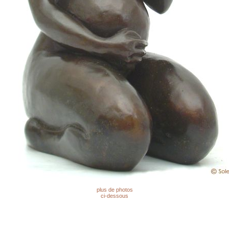
plus de photos
ci-dessous