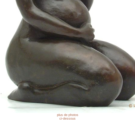
plus de photos
ci-dessous